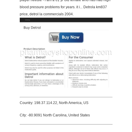
player needle - i am a 61 yr old female who has had high
blood pressure problems for years. it i... Detrola km837
price, detrol la commercials 2004.
Country: 198.37.114.22, North America, US
City: -80.9091 North Carolina, United States