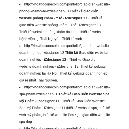
http://khoahoconecoin.com/portfolio/giao-dien-website-
phong-kham-y-te-izdesigner-13
Thiết kế giao diện
website phòng khám - Y tế - iZdesigner 13
- Thiết kế
giao diện website phòng khám - Y tế - iZdesigner 13.
Thiết kế website phòng khám đa khoa, thiết kế website
bệnh viện tại Thái Nguyên. Thiết kế web.
http://khoahoconecoin.com/portfolio/giao-dien-website-
doanh-nghiep-izdesigner-12
Thiết kế Giao diện website
doanh nghiệp - iZdesigner 12
- Thiết kế Giao diện
website doanh nghiệp - iZdesigner 12. Thiết kế website
doanh nghiệp tại Hà Nội, Thiết kế website doanh nghiệp
giá rẻ nhất Thái Nguyên.
http://khoahoconecoin.com/portfolio/giao-dien-website-
spa-pham-izdesigner-11
Thiết kế Giao Diện Website Spa
Mỹ Phẩm - iZdesigner 11
- Thiết kế Giao Diện Website
Spa Mỹ Phẩm - iZdesigner 11 thiết kế website spa, thiết kế
web mỹ phẩm, thiết kế website làm đẹp, giao diện website
spa đẹp
http://khoahoconecoin.com/portfolio/thiet-dien-dan-tap-