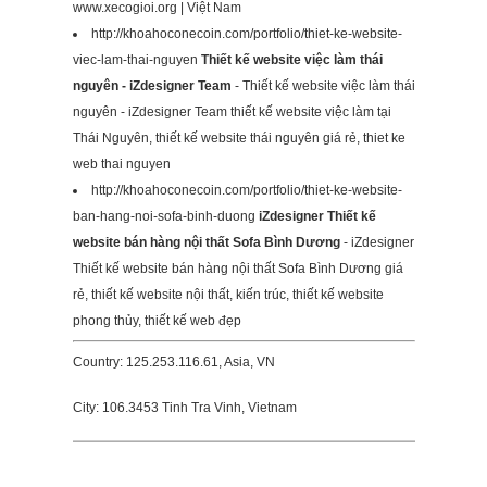
www.xecogioi.org | Việt Nam
http://khoahoconecoin.com/portfolio/thiet-ke-website-
viec-lam-thai-nguyen
Thiết kế website việc làm thái
nguyên - iZdesigner Team
- Thiết kế website việc làm thái
nguyên - iZdesigner Team thiết kế website việc làm tại
Thái Nguyên, thiết kế website thái nguyên giá rẻ, thiet ke
web thai nguyen
http://khoahoconecoin.com/portfolio/thiet-ke-website-
ban-hang-noi-sofa-binh-duong
iZdesigner Thiết kế
website bán hàng nội thất Sofa Bình Dương
- iZdesigner
Thiết kế website bán hàng nội thất Sofa Bình Dương giá
rẻ, thiết kế website nội thất, kiến trúc, thiết kế website
phong thủy, thiết kế web đẹp
Country: 125.253.116.61, Asia, VN
City: 106.3453 Tinh Tra Vinh, Vietnam