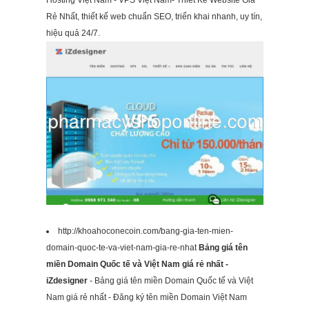
Hosting Việt Nam - VPS Việt Nam- Thiết Kế Website Giá
Rẻ Nhất, thiết kế web chuẩn SEO, triển khai nhanh, uy tín,
hiệu quả 24/7.
http://khoahoconecoin.com/bang-gia-ten-mien-
domain-quoc-te-va-viet-nam-gia-re-nhat
Bảng giá tên
miền Domain Quốc tế và Việt Nam giá rẻ nhất -
iZdesigner
- Bảng giá tên miền Domain Quốc tế và Việt
Nam giá rẻ nhất - Đăng ký tên miền Domain Việt Nam